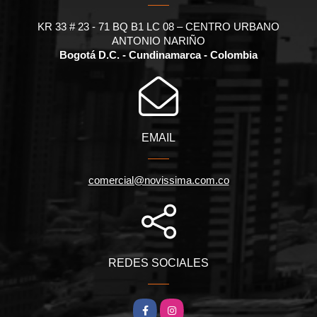
KR 33 # 23 - 71 BQ B1 LC 08 – CENTRO URBANO
ANTONIO NARIÑO
Bogotá D.C. - Cundinamarca - Colombia
EMAIL
comercial@novissima.com.co
REDES SOCIALES
Facebook
Instagram