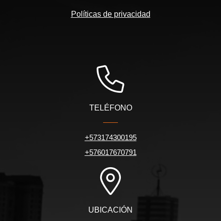
Políticas de privacidad
TELÉFONO
+573174300195
+576017670791
UBICACIÓN