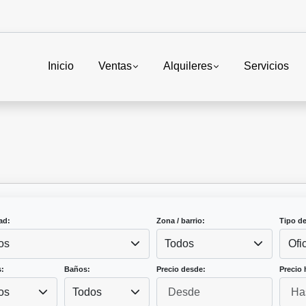
Inicio
Ventas
Alquileres
Servicios
ad:
Zona / barrio:
Tipo d
os
Todos
Ofi
:
Baños:
Precio desde:
Precio 
os
Todos