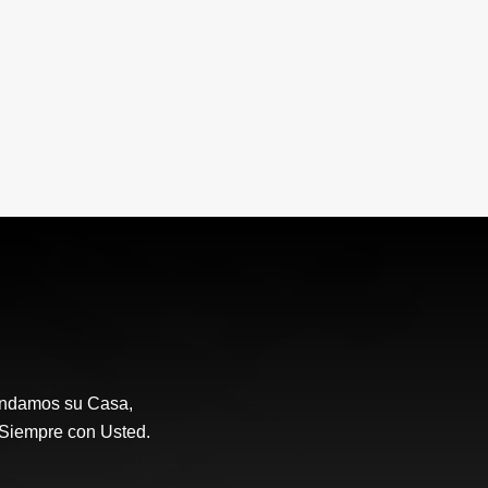
endamos su Casa,
a Siempre con Usted.