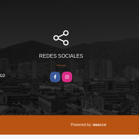
REDES SOCIALES
.co
Facebook
Instagram
wasi.co
Powered by: