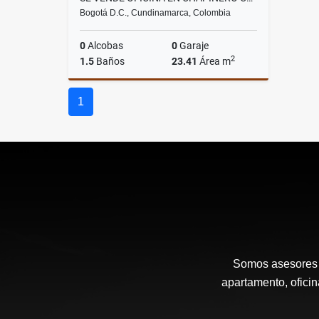
Bogotá D.C., Cundinamarca, Colombia
0
Alcobas
0
Garaje
2
1.5
Baños
23.41
Área m
Venta
1
$140.000.000
Somos asesores 
apartamento, oficin