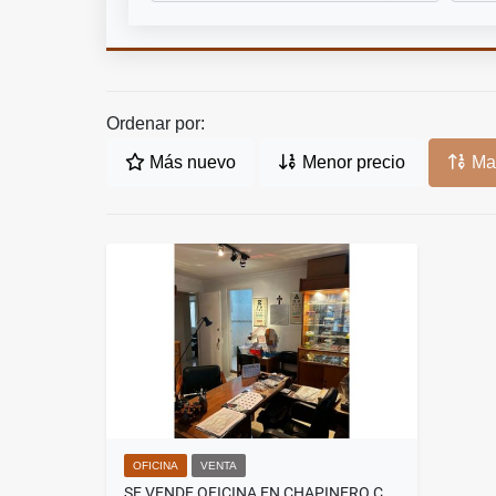
Ordenar por:
Más nuevo
Menor precio
May
OFICINA
VENTA
SE VENDE OFICINA EN CHAPINERO CENTRAL