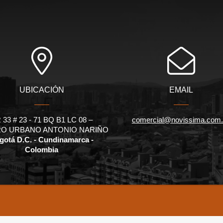
UBICACIÓN
EMAIL
 33 # 23 - 71 BQ B1 LC 08 –
comercial@novissima.com
O URBANO ANTONIO NARIÑO
gotá D.C. - Cundinamarca -
Colombia