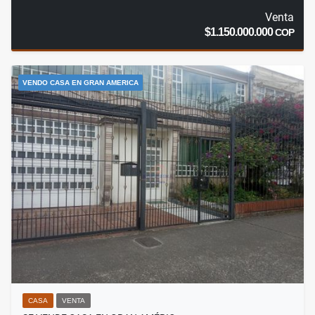
Venta
$1.150.000.000
COP
VENDO CASA EN GRAN AMERICA
CASA
VENTA