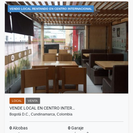
VENDO LOCAL RENTANDO EN CENTRO INTERNACIONAL
LOCAL
VENTA
VENDE LOCAL EN CENTRO INTER…
Bogotá D.C., Cundinamarca, Colombia
0
Alcobas
0
Garaje