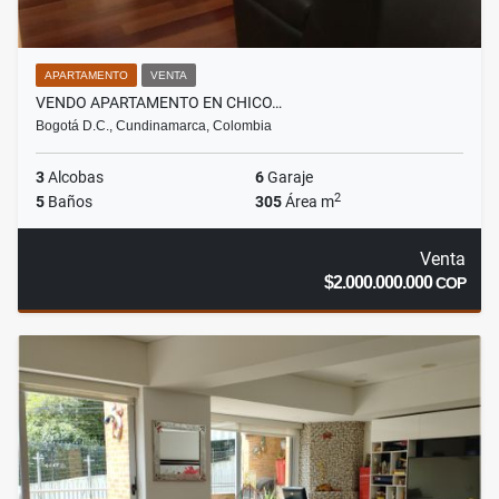
APARTAMENTO
VENTA
VENDO APARTAMENTO EN CHICO…
Bogotá D.C., Cundinamarca, Colombia
3
Alcobas
6
Garaje
2
5
Baños
305
Área m
Venta
$2.000.000.000
COP