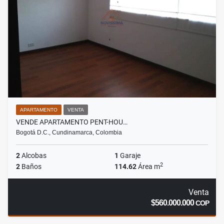
APARTAMENTO
VENTA
VENDE APARTAMENTO PENT-HOU…
Bogotá D.C., Cundinamarca, Colombia
2
Alcobas
1
Garaje
2
2
Baños
114.62
Área m
Venta
$560.000.000
COP