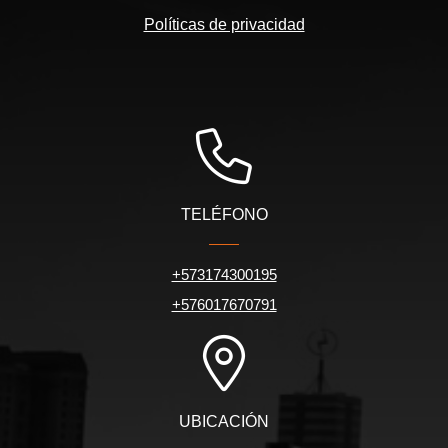
Políticas de privacidad
TELÉFONO
+573174300195
+576017670791
UBICACIÓN