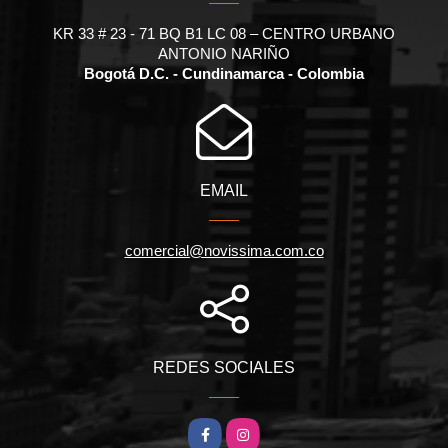
KR 33 # 23 - 71 BQ B1 LC 08 – CENTRO URBANO
ANTONIO NARIÑO
Bogotá D.C. - Cundinamarca - Colombia
EMAIL
comercial@novissima.com.co
REDES SOCIALES
Facebook
Instagram