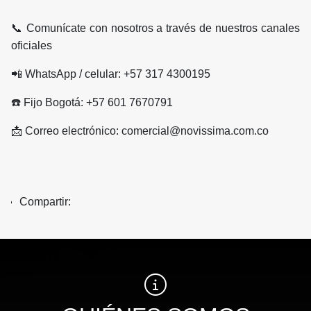
📞 Comunícate con nosotros a través de nuestros canales
oficiales
📲 WhatsApp / celular: +57 317 4300195
☎️ Fijo Bogotá: +57 601 7670791
📩 Correo electrónico: comercial@novissima.com.co
Compartir: