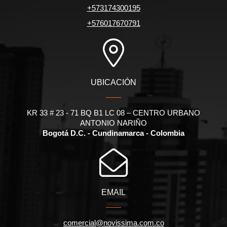
+573174300195
+576017670791
UBICACIÓN
KR 33 # 23 - 71 BQ B1 LC 08 – CENTRO URBANO
ANTONIO NARIÑO
Bogotá D.C. - Cundinamarca - Colombia
EMAIL
comercial@novissima.com.co