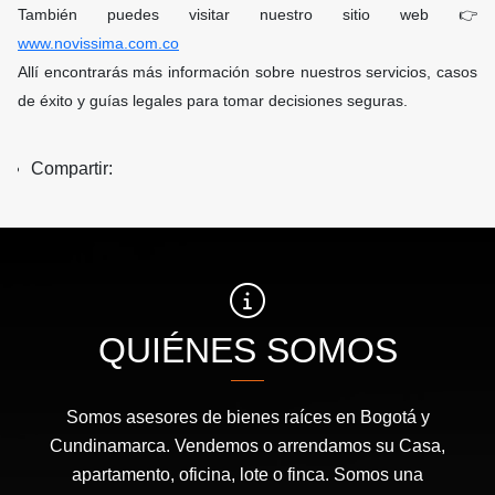
También puedes visitar nuestro sitio web 👉
www.novissima.com.co
Allí encontrarás más información sobre nuestros servicios, casos
de éxito y guías legales para tomar decisiones seguras.
Compartir:
QUIÉNES SOMOS
Somos asesores de bienes raíces en Bogotá y
Cundinamarca. Vendemos o arrendamos su Casa,
apartamento, oficina, lote o finca. Somos una