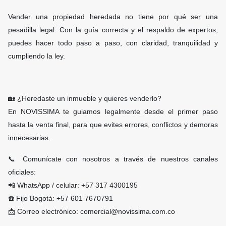
Vender una propiedad heredada no tiene por qué ser una
pesadilla legal. Con la guía correcta y el respaldo de expertos,
puedes hacer todo paso a paso, con claridad, tranquilidad y
cumpliendo la ley.
🏡 ¿Heredaste un inmueble y quieres venderlo?
En NOVISSIMA te guiamos legalmente desde el primer paso
hasta la venta final, para que evites errores, conflictos y demoras
innecesarias.
📞 Comunícate con nosotros a través de nuestros canales
oficiales:
📲 WhatsApp / celular: +57 317 4300195
☎️ Fijo Bogotá: +57 601 7670791
📩 Correo electrónico:
comercial@novissima.com.co