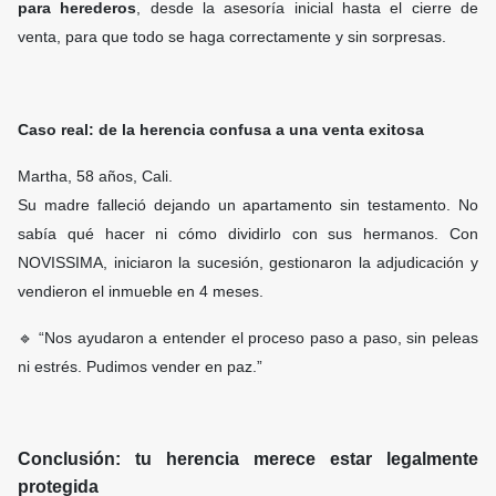
para herederos
, desde la asesoría inicial hasta el cierre de
venta, para que todo se haga correctamente y sin sorpresas.
Caso real: de la herencia confusa a una venta exitosa
Martha, 58 años, Cali.
Su madre falleció dejando un apartamento sin testamento. No
sabía qué hacer ni cómo dividirlo con sus hermanos. Con
NOVISSIMA, iniciaron la sucesión, gestionaron la adjudicación y
vendieron el inmueble en 4 meses.
🔹 “Nos ayudaron a entender el proceso paso a paso, sin peleas
ni estrés. Pudimos vender en paz.”
Conclusión: tu herencia merece estar legalmente
protegida