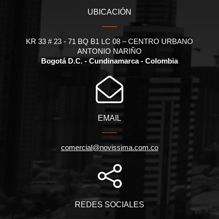
UBICACIÓN
KR 33 # 23 - 71 BQ B1 LC 08 – CENTRO URBANO
ANTONIO NARIÑO
Bogotá D.C. - Cundinamarca - Colombia
EMAIL
comercial@novissima.com.co
REDES SOCIALES