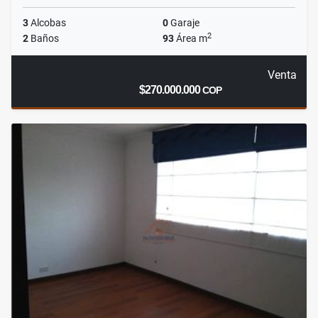
3
Alcobas
0
Garaje
2
2
Baños
93
Área m
Venta
$270.000.000
COP