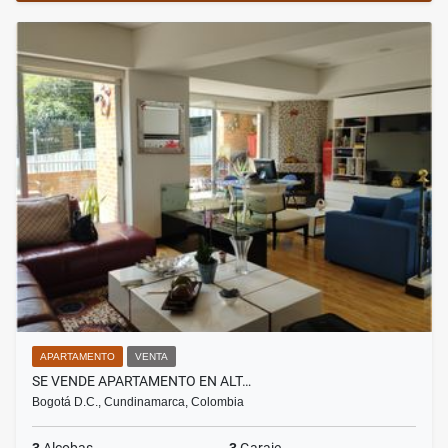
APARTAMENTO
VENTA
SE VENDE APARTAMENTO EN ALT…
Bogotá D.C., Cundinamarca, Colombia