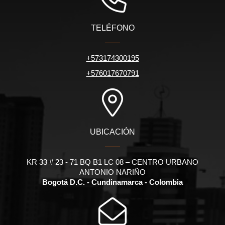
TELÉFONO
+573174300195
+576017670791
UBICACIÓN
KR 33 # 23 - 71 BQ B1 LC 08 – CENTRO URBANO
ANTONIO NARIÑO
Bogotá D.C. - Cundinamarca - Colombia