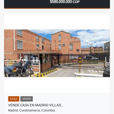
$580.000.000
COP
CASA
VENTA
VENDE CASA EN MADRID VILLAS…
Madrid, Cundinamarca, Colombia