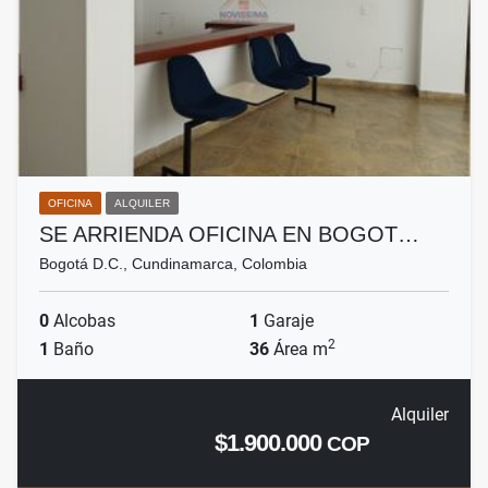
OFICINA
ALQUILER
SE ARRIENDA OFICINA EN BOGOT…
Bogotá D.C., Cundinamarca, Colombia
0
Alcobas
1
Garaje
2
1
Baño
36
Área m
Alquiler
$1.900.000
COP