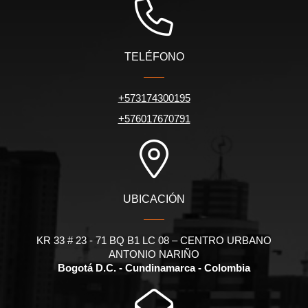
TELÉFONO
+573174300195
+576017670791
UBICACIÓN
KR 33 # 23 - 71 BQ B1 LC 08 – CENTRO URBANO
ANTONIO NARIÑO
Bogotá D.C. - Cundinamarca - Colombia