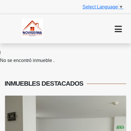
Select Language
▼
No se encontró inmueble .
INMUEBLES
DESTACADOS