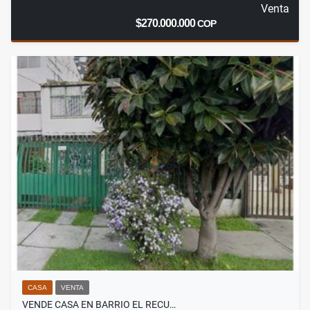
Venta
$270.000.000
COP
CASA
VENTA
VENDE CASA EN BARRIO EL RECU…