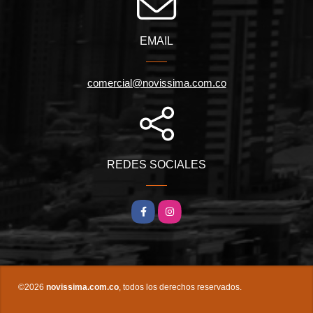
EMAIL
comercial@novissima.com.co
REDES SOCIALES
Facebook
Instagram
©2026
novissima.com.co
, todos los derechos reservados.