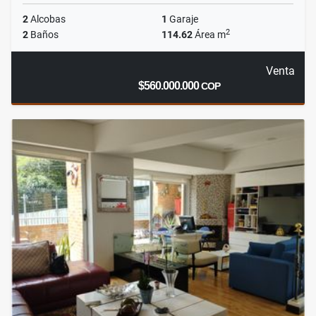
2
Alcobas
1
Garaje
2
2
Baños
114.62
Área m
Venta
$560.000.000
COP