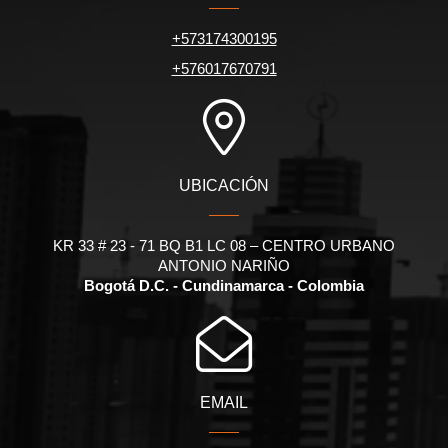
+573174300195
+576017670791
UBICACIÓN
KR 33 # 23 - 71 BQ B1 LC 08 – CENTRO URBANO
ANTONIO NARIÑO
Bogotá D.C. - Cundinamarca - Colombia
EMAIL