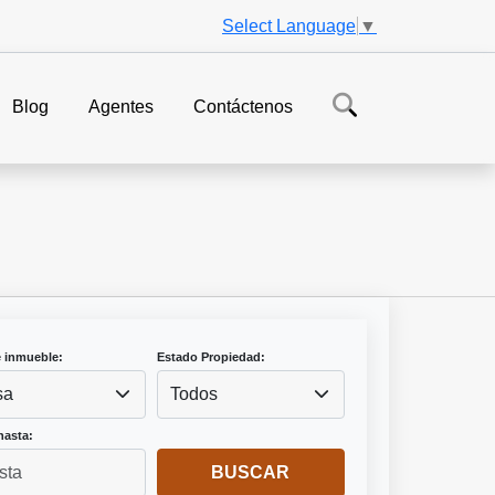
Select Language
▼
Blog
Agentes
Contáctenos
e inmueble:
Estado Propiedad:
sa
Todos
hasta:
BUSCAR