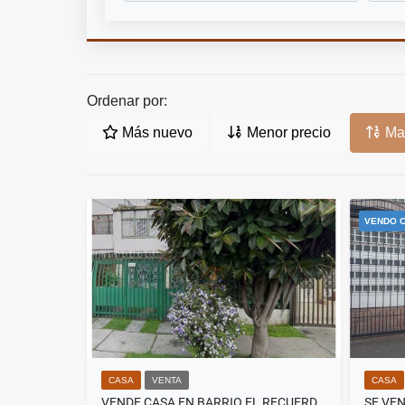
Ordenar por:
Más nuevo
Menor precio
May
VENDO C
CASA
VENTA
CASA
VENDE CASA EN BARRIO EL RECUERDO DE BOGOTA