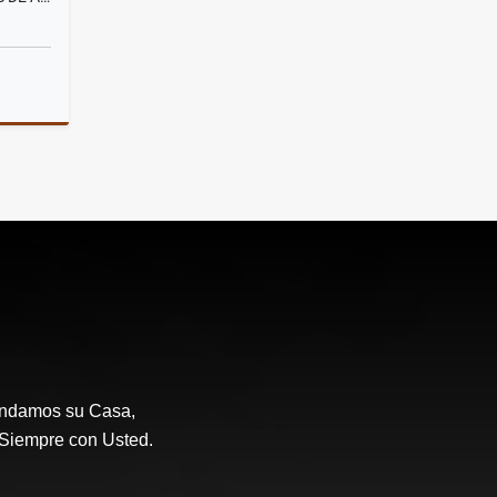
Venta
.000.000
endamos su Casa,
a Siempre con Usted.