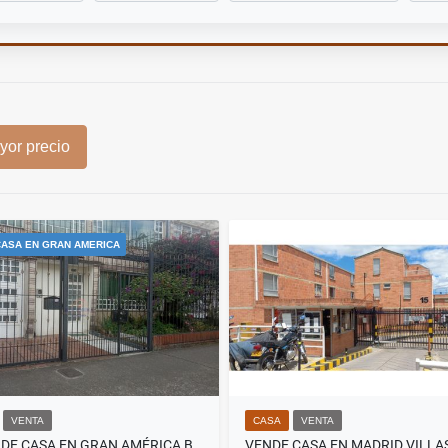
or precio
ASA EN GRAN AMERICA
VENTA
CASA
VENTA
SE VENDE CASA EN GRAN AMÉRICA BOGOTÁ