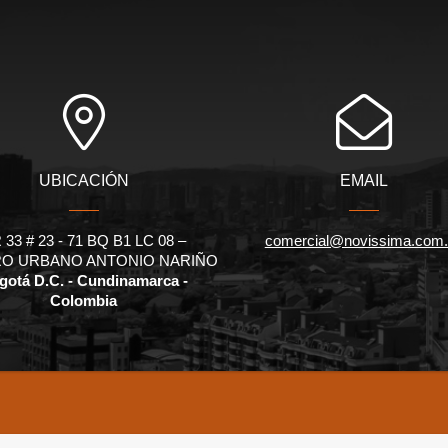
UBICACIÓN
EMAIL
 33 # 23 - 71 BQ B1 LC 08 –
comercial@novissima.com
O URBANO ANTONIO NARIÑO
gotá D.C. - Cundinamarca -
Colombia