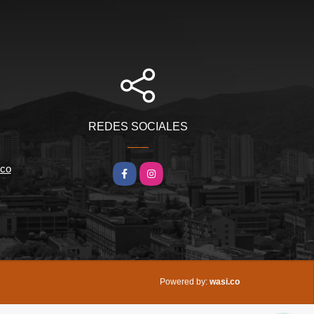
REDES SOCIALES
.co
Facebook
Instagram
wasi.co
Powered by: