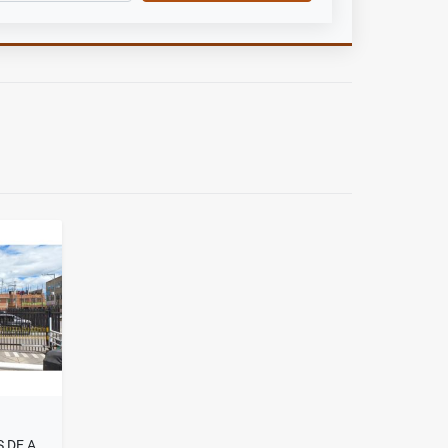
VENDE CASA EN MADRID VILLAS DE ALCALA SEGUNDA ETAPA