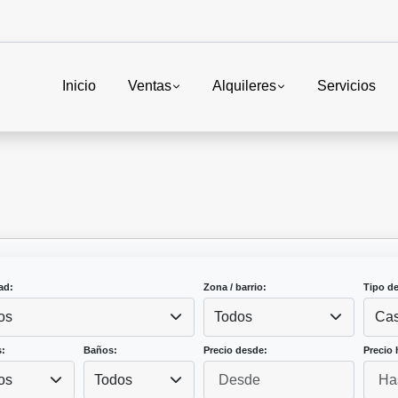
Inicio
Ventas
Alquileres
Servicios
ad:
Zona / barrio:
Tipo d
os
Todos
Ca
:
Baños:
Precio desde:
Precio 
os
Todos